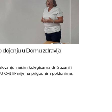
 dojenju u Domu zdravlja
lovanju, našim kolegicama dr. Suzani i
JZU Cvit likarije na prigodnim poklonima.