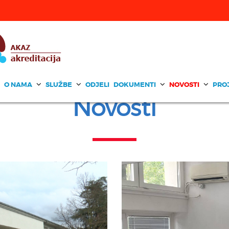
O NAMA
SLUŽBE
ODJELI
DOKUMENTI
NOVOSTI
PRO
Novosti