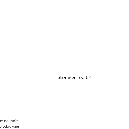
Stranica 1 od 62
. On ne može
iti odgovoran