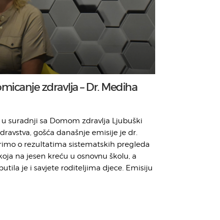
romicanje zdravlja – Dr. Mediha
 u suradnji sa Domom zdravlja Ljubuški
dravstva, gošća današnje emisije je dr.
orimo o rezultatima sistematskih pregleda
koja na jesen kreću u osnovnu školu, a
ila je i savjete roditeljima djece. Emisiju