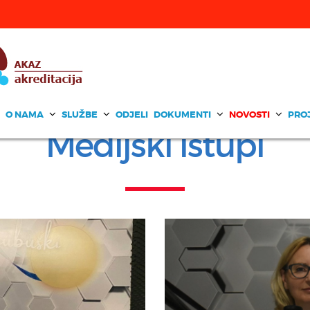
O NAMA
SLUŽBE
ODJELI
DOKUMENTI
NOVOSTI
PRO
Medijski istupi