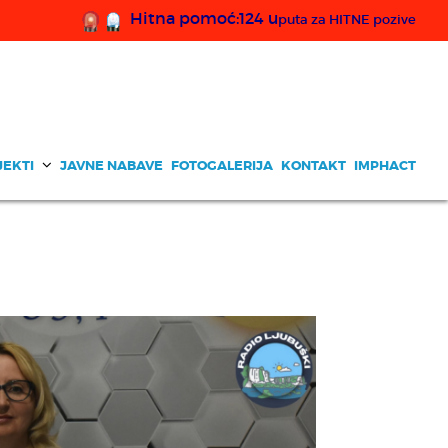
Hitna pomoć:124 u
puta za HITNE pozive
JEKTI
JAVNE NABAVE
FOTOGALERIJA
KONTAKT
IMPHACT