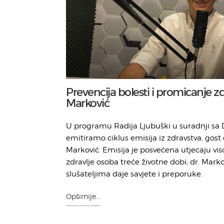
Prevencija bolesti i promicanje zd
Marković
U programu Radija Ljubuški u suradnji sa
emitiramo ciklus emisija iz zdravstva, gost
Marković. Emisija je posvećena utjecaju v
zdravlje osoba treće životne dobi; dr. Mark
slušateljima daje savjete i preporuke.
Opširnije...