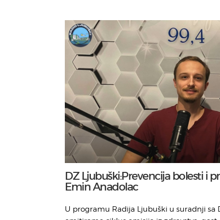
DZ Ljubuški:Prevencija bolesti i p
Emin Anadolac
U programu Radija Ljubuški u suradnji sa