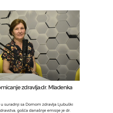
romicanje zdravlja:dr. Mladenka
 u suradnji sa Domom zdravlja Ljubuški
dravstva, gošća današnje emisije je dr.