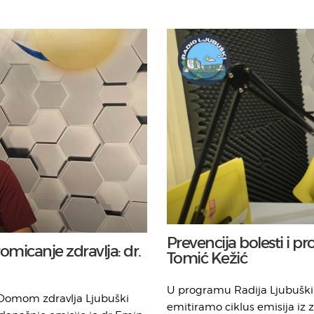
Prevencija bolesti i p
romicanje zdravlja: dr.
Tomić Kežić
U programu Radija Ljubuški
 Domom zdravlja Ljubuški
emitiramo ciklus emisija iz z