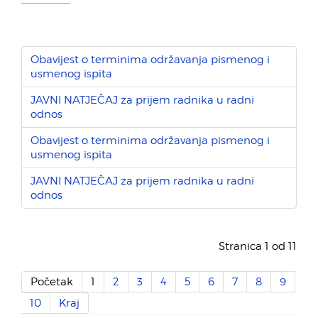
Obavijest o terminima održavanja pismenog i
usmenog ispita
JAVNI NATJEČAJ za prijem radnika u radni
odnos
Obavijest o terminima održavanja pismenog i
usmenog ispita
JAVNI NATJEČAJ za prijem radnika u radni
odnos
Stranica 1 od 11
Početak
1
2
3
4
5
6
7
8
9
10
Kraj