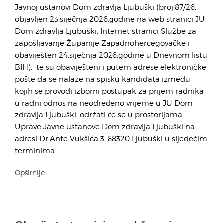
Javnoj ustanovi Dom zdravlja Ljubuški (broj:87/26,
objavljen 23.siječnja 2026.godine na web stranici JU
Dom zdravlja Ljubuški, Internet stranici Službe za
zapošljavanje Županije Zapadnohercegovačke i
obaviješten 24.siječnja 2026.godine u Dnevnom listu
BIH), te su obaviješteni i putem adrese elektroničke
pošte da se nalaze na spisku kandidata između
kojih se provodi izborni postupak za prijem radnika
u radni odnos na neodređeno vrijeme u JU Dom
zdravlja Ljubuški, održati će se u prostorijama
Uprave Javne ustanove Dom zdravlja Ljubuški na
adresi Dr.Ante Vukšića 3, 88320 Ljubuški u sljedećim
terminima:
Opširnije...