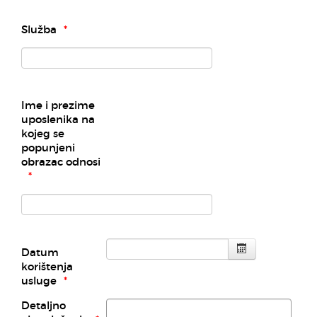
Služba
Ime i prezime
uposlenika na
kojeg se
popunjeni
obrazac odnosi
Datum
korištenja
usluge
Detaljno