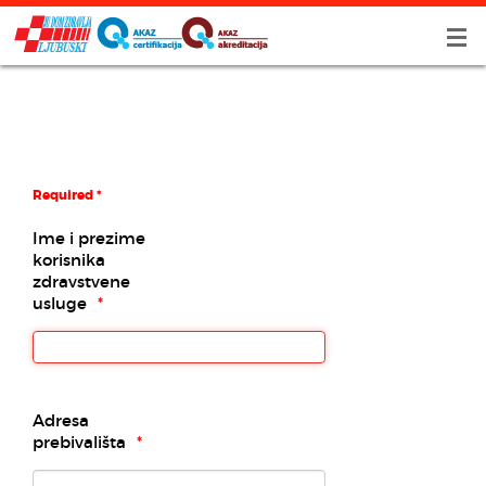
Required *
Ime i prezime
korisnika
zdravstvene
usluge
Adresa
prebivališta