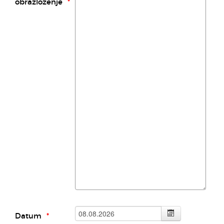
obrazloženje
Datum