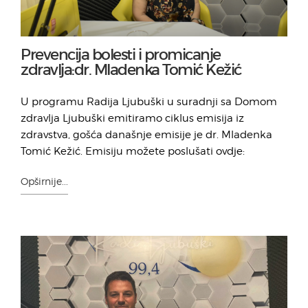
Prevencija bolesti i promicanje
zdravlja:dr. Mladenka Tomić Kežić
U programu Radija Ljubuški u suradnji sa Domom
zdravlja Ljubuški emitiramo ciklus emisija iz
zdravstva, gošća današnje emisije je dr. Mladenka
Tomić Kežić. Emisiju možete poslušati ovdje:
Opširnije...