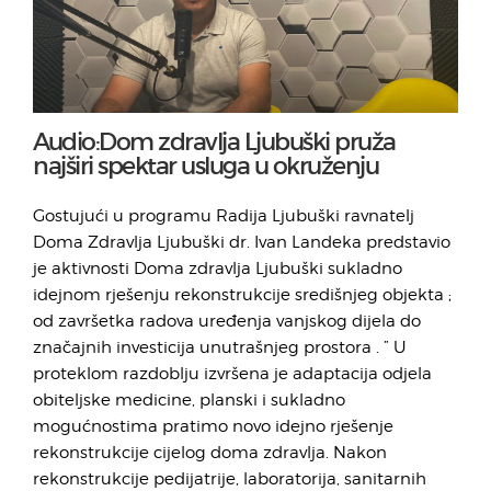
Audio:Dom zdravlja Ljubuški pruža
najširi spektar usluga u okruženju
Gostujući u programu Radija Ljubuški ravnatelj
Doma Zdravlja Ljubuški dr. Ivan Landeka predstavio
je aktivnosti Doma zdravlja Ljubuški sukladno
idejnom rješenju rekonstrukcije središnjeg objekta ;
od završetka radova uređenja vanjskog dijela do
značajnih investicija unutrašnjeg prostora . ” U
proteklom razdoblju izvršena je adaptacija odjela
obiteljske medicine, planski i sukladno
mogućnostima pratimo novo idejno rješenje
rekonstrukcije cijelog doma zdravlja. Nakon
rekonstrukcije pedijatrije, laboratorija, sanitarnih