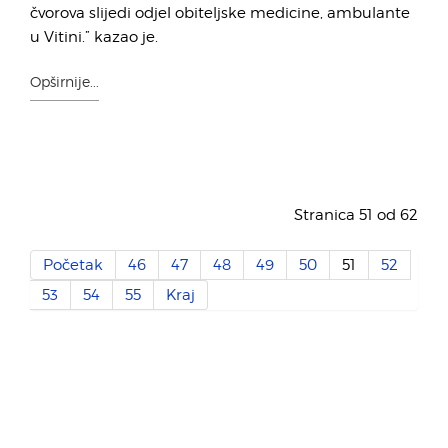
čvorova slijedi odjel obiteljske medicine, ambulante
u Vitini.” kazao je.
Opširnije...
Stranica 51 od 62
Početak
46
47
48
49
50
51
52
53
54
55
Kraj