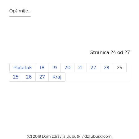
Opširnije...
Stranica 24 od 27
Početak
18
19
20
21
22
23
24
25
26
27
Kraj
(C) 2019 Dom zdravlja Ljubuški / dzljubuski.com.