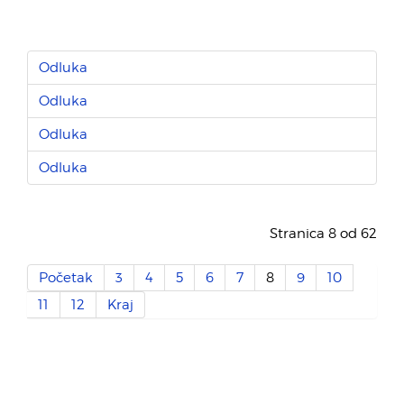
Odluka
Odluka
Odluka
Odluka
Stranica 8 od 62
Početak
3
4
5
6
7
8
9
10
11
12
Kraj