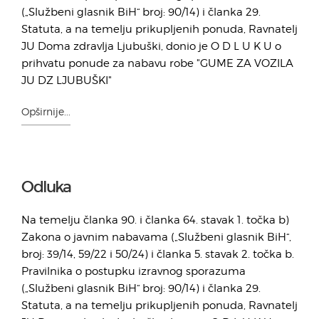
(„Službeni glasnik BiH“ broj: 90/14) i članka 29.
Statuta, a na temelju prikupljenih ponuda, Ravnatelj
JU Doma zdravlja Ljubuški, donio je O D L U K U o
prihvatu ponude za nabavu robe "GUME ZA VOZILA
JU DZ LJUBUŠKI"
Opširnije...
Odluka
Na temelju članka 90. i članka 64. stavak 1. točka b)
Zakona o javnim nabavama („Službeni glasnik BiH“,
broj: 39/14, 59/22 i 50/24) i članka 5. stavak 2. točka b.
Pravilnika o postupku izravnog sporazuma
(„Službeni glasnik BiH“ broj: 90/14) i članka 29.
Statuta, a na temelju prikupljenih ponuda, Ravnatelj