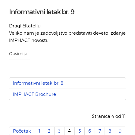
Informativni letak br. 9
Dragi čitatelju,
Veliko nam je zadovoljstvo predstaviti deveto izdanje
IMPHACT novosti.
Opširnije...
Informativni letak br. 8
IMPHACT Brochure
Stranica 4 od 11
Početak
1
2
3
4
5
6
7
8
9